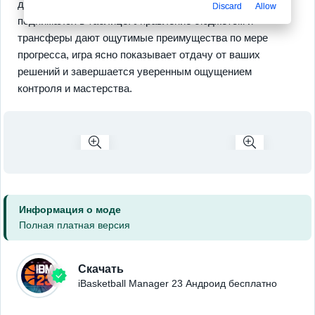
для долгосрочного роста чтобы клуб стабильно
Discard
Allow
поднимался в таблице. Управление бюджетом и
трансферы дают ощутимые преимущества по мере
прогресса, игра ясно показывает отдачу от ваших
решений и завершается уверенным ощущением
контроля и мастерства.
Информация о моде
Полная платная версия
Скачать
iBasketball Manager 23 Андроид бесплатно