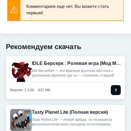
Комментариев еще нет. Вы можете стать
первым!
Рекомендуем скачать
IDLE Берсерк : Ролевая игра (Мод Меню)
Idle Berserker — это мрачная фэнтези idle-игра с
ураганным экшеном, где ты — странник, ставший
Версия: 1.3.00
331 Мб
0
Tasty Planet Lite (Полная версия)
Tasty Planet Lite — лёгкая аркада: ты начинаешь
крошечным комочком, находишь и поглощаешь