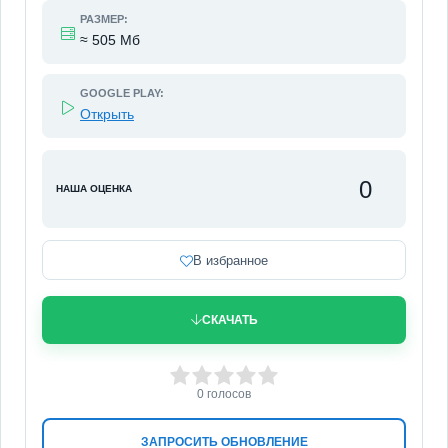
РАЗМЕР:
≈ 505 Мб
GOOGLE PLAY:
Открыть
0
НАША ОЦЕНКА
В избранное
СКАЧАТЬ
0
1
2
3
4
5
0
голосов
ЗАПРОСИТЬ ОБНОВЛЕНИЕ