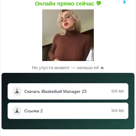
Онлайн прямо сейчас 💬
Не упусти момент — напиши ей 🔥
Скачать iBasketball Manager 23
505 Мб
Ссылка 2
505 Мб