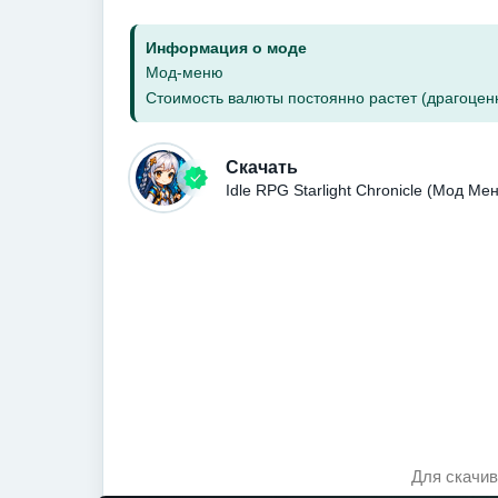
Информация о моде
Мод-меню
Стоимость валюты постоянно растет (драгоценн
Скачать
Idle RPG Starlight Chronicle (Мод М
Для скачив