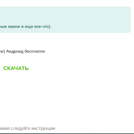
ые камни и еще кое-что).
еню) Андроид бесплатно
СКАЧАТЬ
ания следуйте инструкции