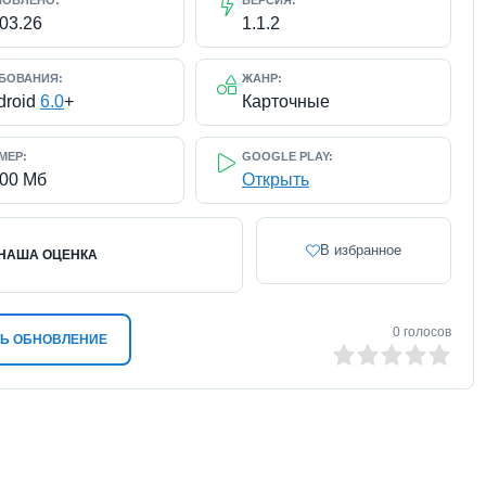
НОВЛЕНО:
ВЕРСИЯ:
.03.26
1.1.2
БОВАНИЯ:
ЖАНР:
droid
6.0
+
Карточные
МЕР:
GOOGLE PLAY:
100 Мб
Открыть
В избранное
НАША ОЦЕНКА
0
голосов
Ь ОБНОВЛЕНИЕ
0
1
2
3
4
5