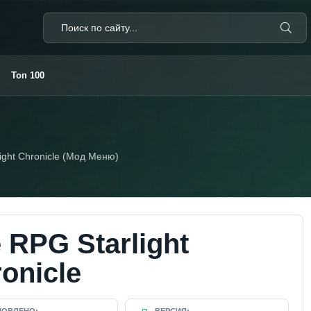
Топ 100
light Chronicle (Мод Меню)
e RPG Starlight
onicle