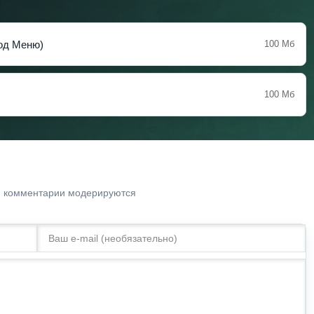
Мод Меню)
100 Мб
100 Мб
. комментарии модерируются