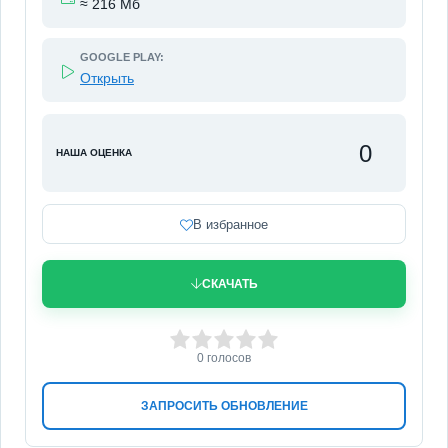
≈ 216 Мб
GOOGLE PLAY:
Открыть
0
НАША ОЦЕНКА
В избранное
СКАЧАТЬ
0
1
2
3
4
5
0
голосов
ЗАПРОСИТЬ ОБНОВЛЕНИЕ