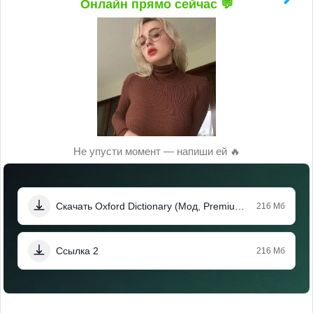
Онлайн прямо сейчас 💬
Не упусти момент — напиши ей 🔥
Скачать Oxford Dictionary (Мод, Premium Unlocked)
216 Мб
Ссылка 2
216 Мб