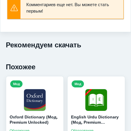
Комментариев еще нет. Вы можете стать
первым!
Рекомендуем скачать
Похожее
Мод
Мод
Oxford Dictionary (Мод,
English Urdu Dictionary
Premium Unlocked)
(Мод, Premium
Unlocked)
Обучающие
Образование