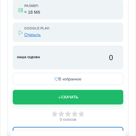
РАЗМЕР:
≈ 18 Мб
GOOGLE PLAY:
Открыть
0
НАША ОЦЕНКА
В избранное
СКАЧАТЬ
0
1
2
3
4
5
0
голосов
ЗАПРОСИТЬ ОБНОВЛЕНИЕ