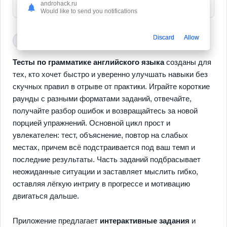
androhack.ru
Would like to send you notifications
Discard
Allow
всё разблокировано
разблокированные приложения
Тесты по грамматике английского языка
созданы для
тех, кто хочет быстро и уверенно улучшать навыки без
скучных правил в отрыве от практики. Играйте короткие
раунды с разными форматами заданий, отвечайте,
получайте разбор ошибок и возвращайтесь за новой
порцией упражнений. Основной цикл прост и
увлекателен: тест, объяснение, повтор на слабых
местах, причем всё подстраивается под ваш темп и
последние результаты. Часть заданий подбрасывает
неожиданные ситуации и заставляет мыслить гибко,
оставляя лёгкую интригу в прогрессе и мотивацию
двигаться дальше.
Приложение предлагает
интерактивные задания
и