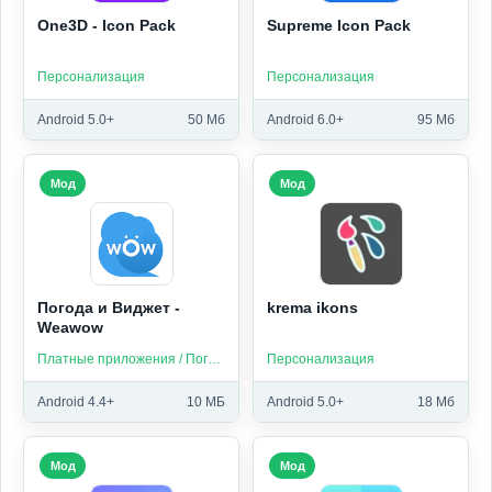
One3D - Icon Pack
Supreme Icon Pack
Персонализация
Персонализация
Android 5.0+
50 Мб
Android 6.0+
95 Мб
Мод
Мод
Погода и Виджет -
krema ikons
Weawow
Платные приложения / Погода
Персонализация
Android 4.4+
10 МБ
Android 5.0+
18 Мб
Мод
Мод