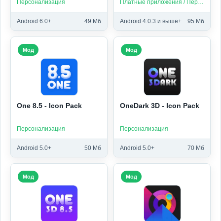
Персонализация
Платные приложения / Персонализация
Android 6.0+
49 Мб
Android 4.0.3 и выше+
95 Мб
Мод
Мод
One 8.5 - Icon Pack
OneDark 3D - Icon Pack
Персонализация
Персонализация
Android 5.0+
50 Мб
Android 5.0+
70 Мб
Мод
Мод