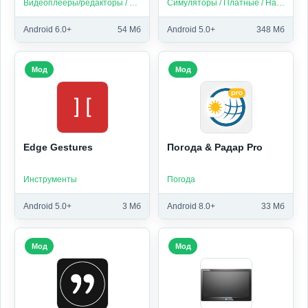
Видеоплееры/редакторы / Приложения на русском
Симуляторы / Платные / На русском / Без интернета
Android 6.0+
54 Мб
Android 5.0+
348 Мб
Мод
Мод
Edge Gestures
Погода & Радар Pro
Инструменты
Погода
Android 5.0+
3 Мб
Android 8.0+
33 Мб
Мод
Мод