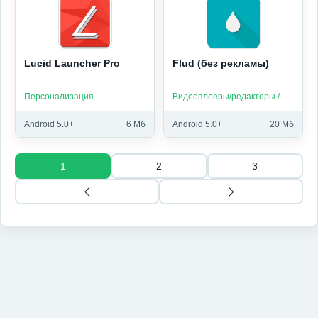
Lucid Launcher Pro
Flud (без рекламы)
Персонализация
Видеоплееры/редакторы / Платные приложения
Android 5.0+
6 Мб
Android 5.0+
20 Мб
1
2
3