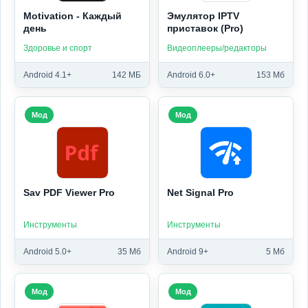
Motivation - Каждый
Эмулятор IPTV
день
приставок (Pro)
Здоровье и спорт
Видеоплееры/редакторы
Android 4.1+
142 МБ
Android 6.0+
153 Мб
Мод
Мод
Sav PDF Viewer Pro
Net Signal Pro
Инструменты
Инструменты
Android 5.0+
35 Мб
Android 9+
5 Мб
Мод
Мод