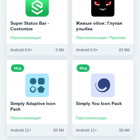
Super Status Bar -
Живые обои: Глупая
Customize
улыбка
Персонализация
Персонализация / Приложения на русском
Android 6.0+
5 Мб
Android 6.0+
83 Мб
Мод
Мод
Simply Adaptive Icon
Simply You Icon Pack
Pack
Персонализация
Персонализация
Android 12+
60 Мб
Android 12+
56 Мб