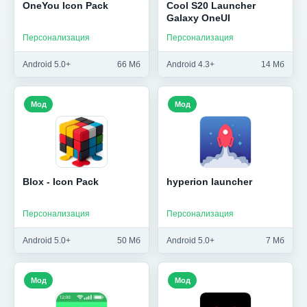
OneYou Icon Pack
Cool S20 Launcher
Galaxy OneUI
Персонализация
Персонализация
Android 5.0+
66 Мб
Android 4.3+
14 Мб
Мод
Мод
Blox - Icon Pack
hyperion launcher
Персонализация
Персонализация
Android 5.0+
50 Мб
Android 5.0+
7 Мб
Мод
Мод