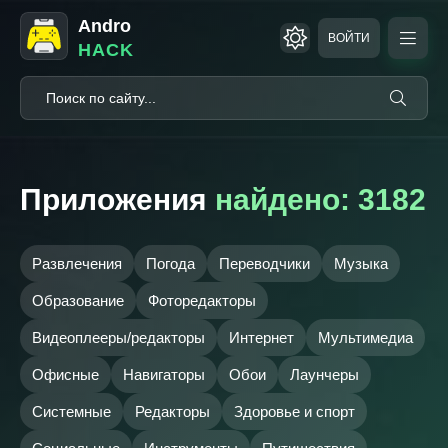
Andro
ВОЙТИ
HACK
Приложения
найдено: 3182
Развлечения
Погода
Переводчики
Музыка
Образование
Фоторедакторы
Видеоплееры/редакторы
Интернет
Мультимедиа
Офисные
Навигаторы
Обои
Лаунчеры
Системные
Редакторы
Здоровье и спорт