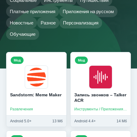
Социальные
Инструменты
Путишествия
Платные приложения
Приложения на русском
Новостные
Разное
Персонализация
Обучающие
Мод
Мод
Sandstorm: Meme Maker
Запись звонков – Talker
ACR
Развлечения
Инструменты / Приложения на русском
Android 5.0+
13 Мб
Android 4.4+
14 Мб