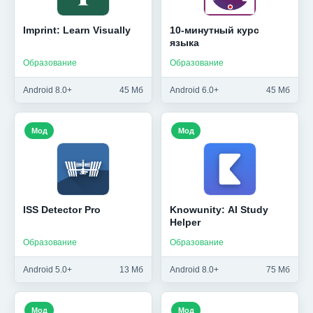
Imprint: Learn Visually
10-минутный курс
языка
Образование
Образование
Android 8.0+
45 Мб
Android 6.0+
45 Мб
Мод
Мод
ISS Detector Pro
Knowunity: AI Study
Helper
Образование
Образование
Android 5.0+
13 Мб
Android 8.0+
75 Мб
Мод
Мод