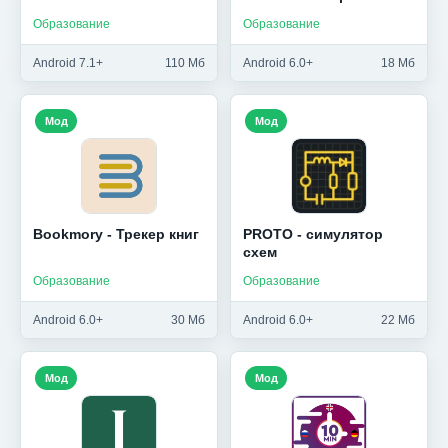
Образование
Образование
Android 7.1+
110 Мб
Android 6.0+
18 Мб
Мод
Мод
Bookmory - Трекер книг
PROTO - симулятор
схем
Образование
Образование
Android 6.0+
30 Мб
Android 6.0+
22 Мб
Мод
Мод