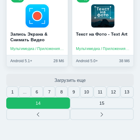
Запись Экрана &
Текст на Фото - Text Art
Снимать Видео
Мультимедиа / Приложения на русском
Мультимедиа / Приложения на русском
Android 5.1+
28 Мб
Android 5.0+
38 Мб
Загрузить еще
1
...
6
7
8
9
10
11
12
13
14
15