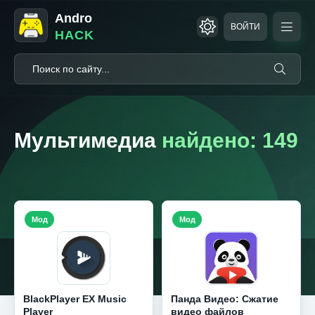
Andro
ВОЙТИ
HACK
Мультимедиа
найдено: 149
Мод
Мод
BlackPlayer EX Music
Панда Видео: Сжатие
Player
видео файлов