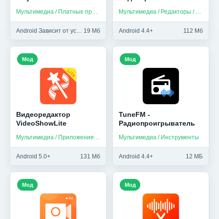
Мультимедиа / Платные приложения
Мультимедиа / Редакторы / Приложения на русском
Android Зависит от устройства+
19 Мб
Android 4.4+
112 Мб
Мод
Мод
Видеоредактор
TuneFM -
VideoShowLite
Радиопроигрыватель
Мультимедиа / Приложения на русском
Мультимедиа / Инструменты
Android 5.0+
131 Мб
Android 4.4+
12 МБ
Мод
Мод