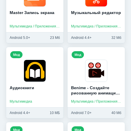
Master Запись экрана
Музыкальный редактор
Мультимедиа / Приложения на русском
Мультимедиа / Приложения на русском
Android 5.0+
23 Мб
Android 4.4+
32 Мб
Мод
Мод
Аудиокниги
Benime - Создайте
рисованную анимацию
на доске
Мультимедиа
Мультимедиа / Приложения на русском
Android 4.4+
10 МБ
Android 7.0+
40 Мб
Мод
Мод