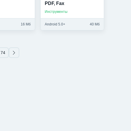
PDF, Fax
Инструменты
16 Мб
Android 5.0+
40 Мб
74