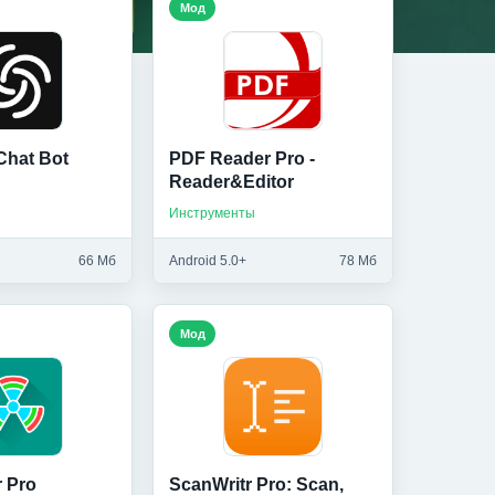
Мод
Chat Bot
PDF Reader Pro -
Reader&Editor
Инструменты
66 Мб
Android 5.0+
78 Мб
Мод
 Pro
ScanWritr Pro: Scan,