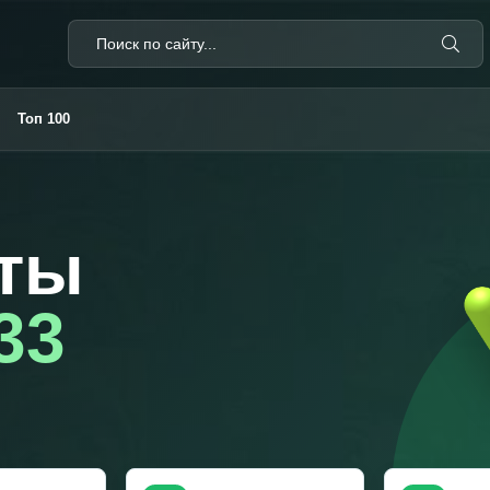
Топ 100
ты
33