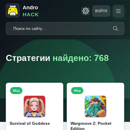
Andro
ВОЙТИ
HACK
Стратегии
найдено: 768
Мод
Мод
Survival of Goddess
Wargroove 2: Pocket
Edition