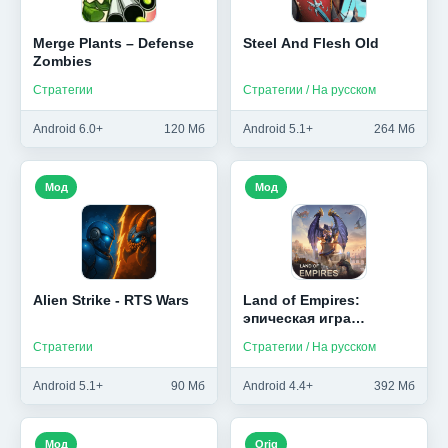
Merge Plants – Defense
Steel And Flesh Old
Zombies
Стратегии
Стратегии / На русском
Android 6.0+
120 Мб
Android 5.1+
264 Мб
Мод
Мод
Alien Strike - RTS Wars
Land of Empires:
эпическая игра
стратегия
Стратегии
Стратегии / На русском
Android 5.1+
90 Мб
Android 4.4+
392 Мб
Мод
Orig