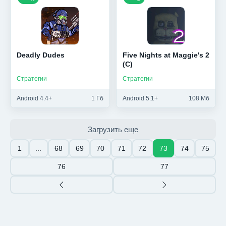
Deadly Dudes
Five Nights at Maggie's 2
(C)
Стратегии
Стратегии
Android 4.4+
1 Гб
Android 5.1+
108 Мб
Загрузить еще
1
...
68
69
70
71
72
73
74
75
76
77