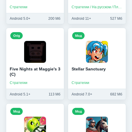
Стратегии
Стратегии / На русском / Платные
Android 5.0+
200 Мб
Android 11+
527 Мб
Orig
Мод
Five Nights at Maggie's 3
Stellar Sanctuary
(C)
Стратегии
Стратегии
Android 5.1+
113 Мб
Android 7.0+
682 Мб
Мод
Мод