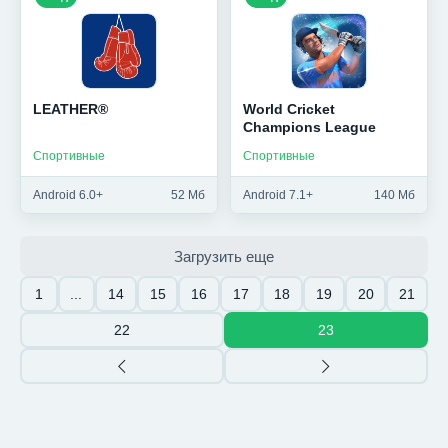
LEATHER®
World Cricket
Champions League
Спортивные
Спортивные
Android 6.0+
52 Мб
Android 7.1+
140 Мб
Загрузить еще
1
...
14
15
16
17
18
19
20
21
22
23