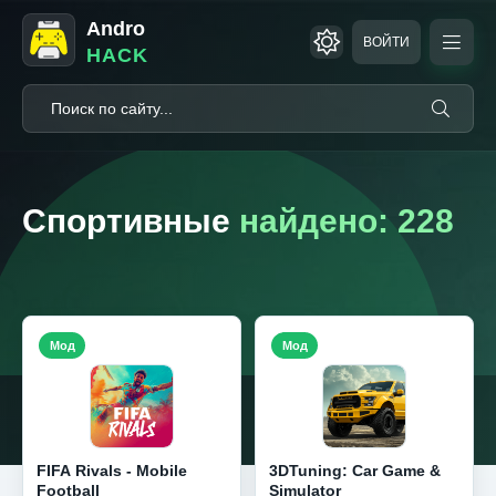
Andro
ВОЙТИ
HACK
Спортивные
найдено: 228
Мод
Мод
FIFA Rivals - Mobile
3DTuning: Car Game &
Football
Simulator