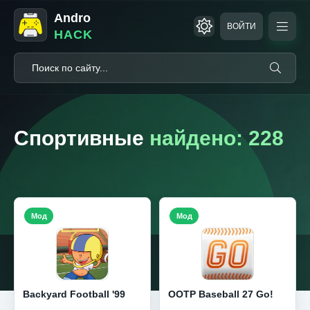
Andro
ВОЙТИ
HACK
Спортивные
найдено: 228
Мод
Мод
Backyard Football '99
OOTP Baseball 27 Go!