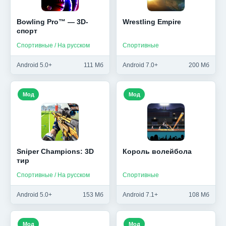
Bowling Pro™ — 3D-
Wrestling Empire
спорт
Спортивные / На русском
Спортивные
Android 5.0+
111 Мб
Android 7.0+
200 Мб
Мод
Мод
Sniper Champions: 3D
Король волейбола
тир
Спортивные / На русском
Спортивные
Android 5.0+
153 Мб
Android 7.1+
108 Мб
Мод
Мод