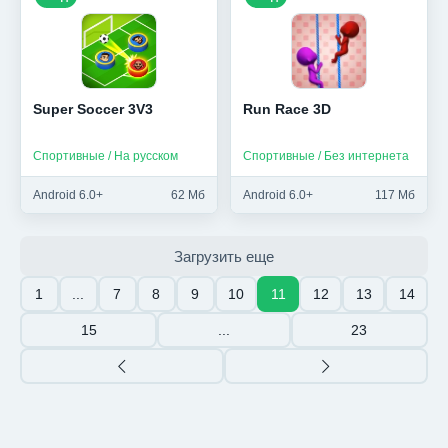
Super Soccer 3V3
Run Race 3D
Спортивные / На русском
Спортивные / Без интернета
Android 6.0+
62 Мб
Android 6.0+
117 Мб
Загрузить еще
1
...
7
8
9
10
11
12
13
14
15
...
23