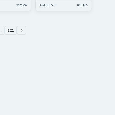
312 Мб
Android 5.0+
616 Мб
..
121