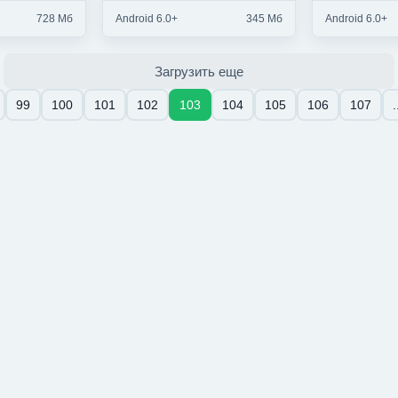
728 Мб
Android 6.0+
345 Мб
Android 6.0+
Загрузить еще
99
100
101
102
103
104
105
106
107
.