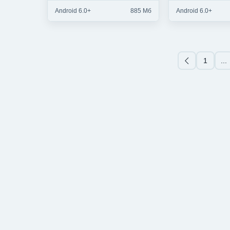
Android 6.0+
885 Мб
Android 6.0+
1
...