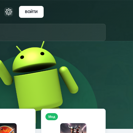
ВОЙТИ
Мод