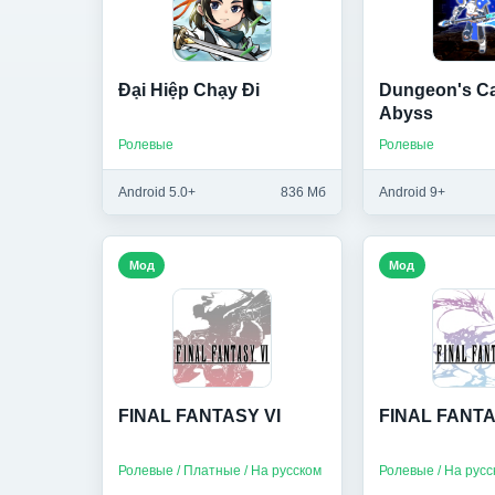
Đại Hiệp Chạy Đi
Dungeon's Cal
Abyss
Ролевые
Ролевые
Android 5.0+
836 Мб
Android 9+
Мод
Мод
FINAL FANTASY VI
FINAL FANTA
Ролевые / Платные / На русском
Ролевые / На русс