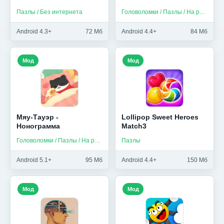
Пазлы / Без интернета
Головоломки / Пазлы / На русском
Android 4.3+
72 Мб
Android 4.4+
84 Мб
Мод
Мод
Мяу-Тауэр -
Lollipop Sweet Heroes
Нонограмма
Match3
Головоломки / Пазлы / На русском
Пазлы
Android 5.1+
95 Мб
Android 4.4+
150 Мб
Мод
Мод