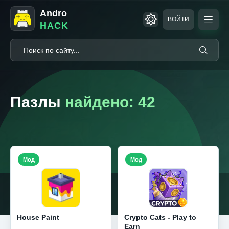
Andro
ВОЙТИ
HACK
Пазлы
найдено: 42
Мод
Мод
House Paint
Crypto Cats - Play to
Earn