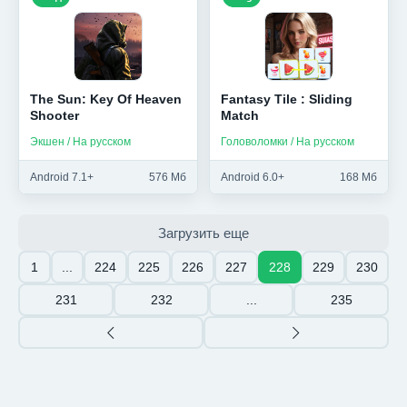
The Sun: Key Of Heaven
Fantasy Tile : Sliding
Shooter
Match
Экшен / На русском
Головоломки / На русском
Android 7.1+
576 Мб
Android 6.0+
168 Мб
Загрузить еще
1
...
224
225
226
227
228
229
230
231
232
...
235