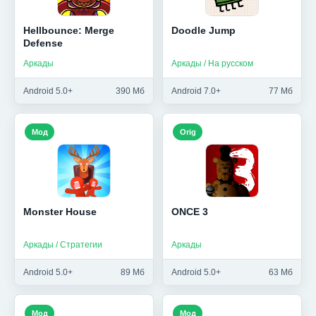
Hellbounce: Merge
Doodle Jump
Defense
Аркады
Аркады / На русском
Android 5.0+
390 Мб
Android 7.0+
77 Мб
Мод
Orig
Monster House
ONCE 3
Аркады / Стратегии
Аркады
Android 5.0+
89 Мб
Android 5.0+
63 Мб
Мод
Мод