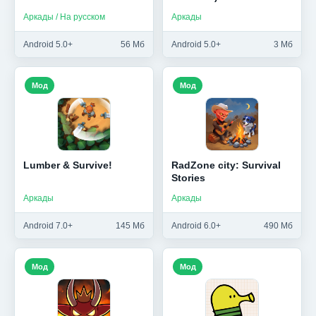
Аркады / На русском
Аркады
Android 5.0+
56 Мб
Android 5.0+
3 Мб
Мод
Мод
Lumber & Survive!
RadZone city: Survival
Stories
Аркады
Аркады
Android 7.0+
145 Мб
Android 6.0+
490 Мб
Мод
Мод