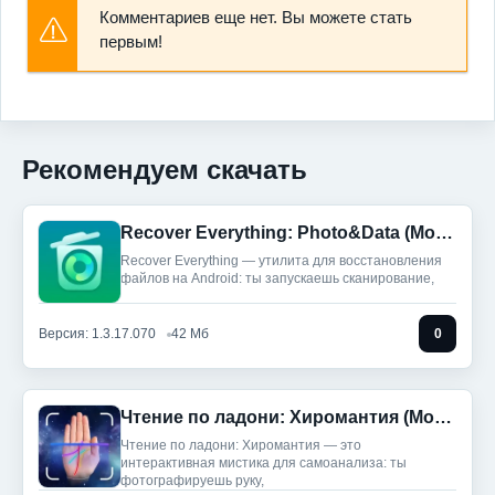
Комментариев еще нет. Вы можете стать
первым!
Рекомендуем скачать
Recover Everything: Photo&Data (Мод, Unlocked)
Recover Everything — утилита для восстановления
файлов на Android: ты запускаешь сканирование,
Версия: 1.3.17.070
42 Мб
0
Чтение по ладони: Хиромантия (Мод, Unlocked)
Чтение по ладони: Хиромантия — это
интерактивная мистика для самоанализа: ты
фотографируешь руку,