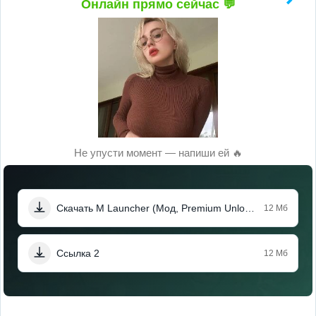
Онлайн прямо сейчас 💬
Не упусти момент — напиши ей 🔥
Скачать M Launcher (Мод, Premium Unlocked)
12 Мб
Ссылка 2
12 Мб