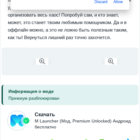
Discard
Allow
удобно: можно настраивать, играть, а как без этого —
организовать весь хаос! Попробуй сам, и кто знает,
может, это станет твоим любимым помощником. Да и в
оффлайн можно, а это не ложно быть полезным таким,
как ты! Вернуться лишний раз точно захочется.
Информация о моде
Премиум разблокирован
Скачать
M Launcher (Мод, Premium Unlocked) Андроид
бесплатно