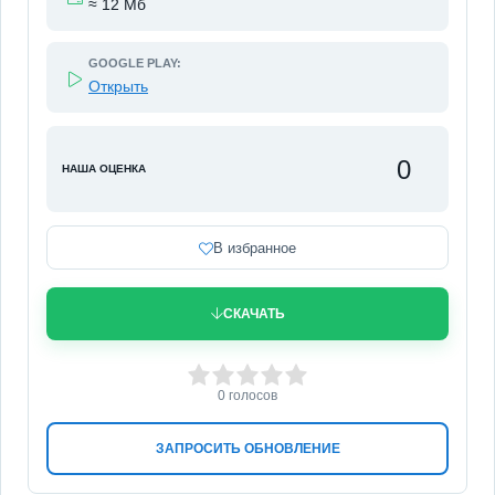
≈ 12 Мб
GOOGLE PLAY:
Открыть
0
НАША ОЦЕНКА
В избранное
СКАЧАТЬ
0
1
2
3
4
5
0
голосов
ЗАПРОСИТЬ ОБНОВЛЕНИЕ