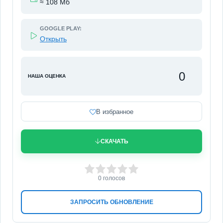
≈ 108 Мб
GOOGLE PLAY:
Открыть
0
НАША ОЦЕНКА
В избранное
СКАЧАТЬ
0
1
2
3
4
5
0
голосов
ЗАПРОСИТЬ ОБНОВЛЕНИЕ