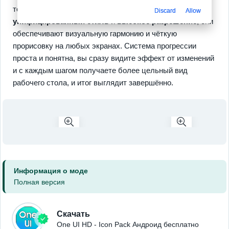
тону. Среди ключевых преимуществ можно выделить
Discard
Allow
унифицированный стиль
и
высокое разрешение
, они
обеспечивают визуальную гармонию и чёткую
прорисовку на любых экранах. Система прогрессии
проста и понятна, вы сразу видите эффект от изменений
и с каждым шагом получаете более цельный вид
рабочего стола, и итог выглядит завершённо.
Информация о моде
Полная версия
Скачать
One UI HD - Icon Pack Андроид бесплатно