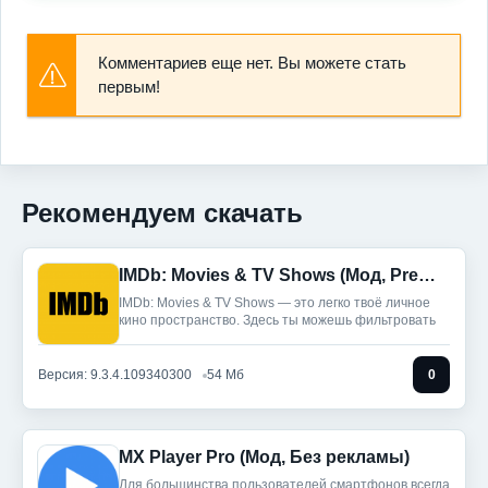
Комментариев еще нет. Вы можете стать
первым!
Рекомендуем скачать
IMDb: Movies & TV Shows (Мод, Premium)
IMDb: Movies & TV Shows — это легко твоё личное
кино пространство. Здесь ты можешь фильтровать
Версия: 9.3.4.109340300
54 Мб
0
MX Player Pro (Мод, Без рекламы)
Для большинства пользователей смартфонов всегда