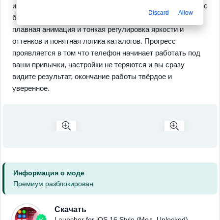
инструментам. Есть продуманный файловый менеджер с
Discard
Allow
базовыми операциями и резервным копированием,
плавная анимация и тонкая регулировка яркости и
оттенков и понятная логика каталогов. Прогресс
проявляется в том что телефон начинает работать под
ваши привычки, настройки не теряются и вы сразу
видите результат, окончание работы твёрдое и
уверенное.
Информация о моде
Премиум разблокирован
Скачать
Launcher for iOS 16 Style (Мод, Unlocked)