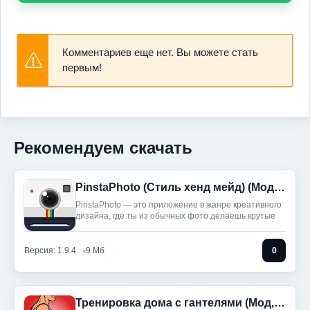
Комментариев еще нет. Вы можете стать
первым!
Рекомендуем скачать
PinstaPhoto (Стиль хенд мейд) (Мод, Unlocked)
PinstaPhoto — это приложение в жанре креативного
дизайна, где ты из обычных фото делаешь крутые
Версия: 1.9.4
9 Мб
0
Тренировка дома с гантелями (Мод, Unlocked)