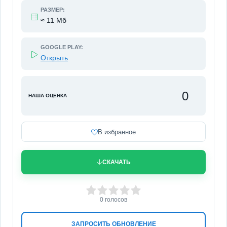
РАЗМЕР:
≈ 11 Мб
GOOGLE PLAY:
Открыть
0
НАША ОЦЕНКА
В избранное
СКАЧАТЬ
0
1
2
3
4
5
0
голосов
ЗАПРОСИТЬ ОБНОВЛЕНИЕ