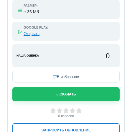
РАЗМЕР:
≈ 36 Мб
GOOGLE PLAY:
Открыть
0
НАША ОЦЕНКА
В избранное
СКАЧАТЬ
0
1
2
3
4
5
0
голосов
ЗАПРОСИТЬ ОБНОВЛЕНИЕ