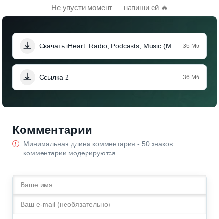
Не упусти момент — напиши ей 🔥
Скачать iHeart: Radio, Podcasts, Music (Мод, Без рекламы)
36 Мб
Ссылка 2
36 Мб
Комментарии
Минимальная длина комментария - 50 знаков.
комментарии модерируются