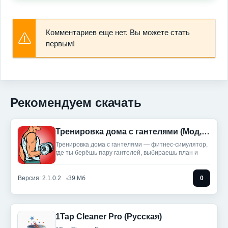
Комментариев еще нет. Вы можете стать
первым!
Рекомендуем скачать
Тренировка дома с гантелями (Мод, Unlocked)
Тренировка дома с гантелями — фитнес‑симулятор,
где ты берёшь пару гантелей, выбираешь план и
Версия: 2.1.0.2
39 Мб
0
1Tap Cleaner Pro (Русская)