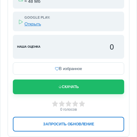
≈ 48 Мб
GOOGLE PLAY:
Открыть
0
НАША ОЦЕНКА
В избранное
СКАЧАТЬ
0
1
2
3
4
5
0
голосов
ЗАПРОСИТЬ ОБНОВЛЕНИЕ