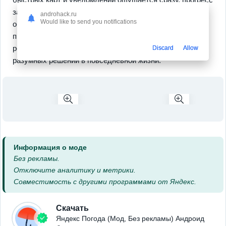
заметен в том как меняется удобство при каждом
androhack.ru
Would like to send you notifications
обновлении данных. Интерфейс работает плавно и
предсказуемо, функционал понятен без подсказок, и в
результате вы получаете точную информацию для
Discard
Allow
разумных решений в повседневной жизни.
Информация о моде
Без рекламы.
Отключите аналитику и метрики.
Совместимость с другими программами от Яндекс.
Скачать
Яндекс Погода (Мод, Без рекламы) Андроид