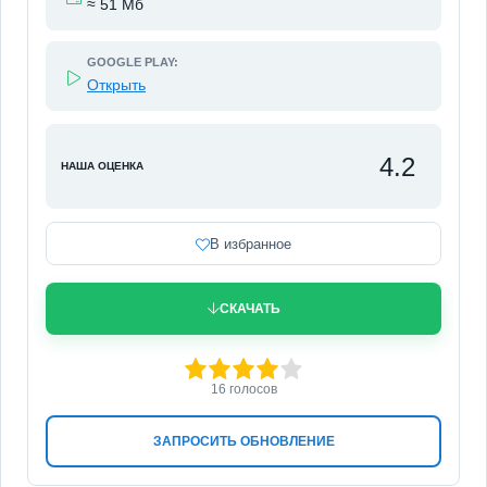
≈ 51 Мб
GOOGLE PLAY:
Открыть
4.2
НАША ОЦЕНКА
В избранное
СКАЧАТЬ
80
1
2
3
4
5
16
голосов
ЗАПРОСИТЬ ОБНОВЛЕНИЕ