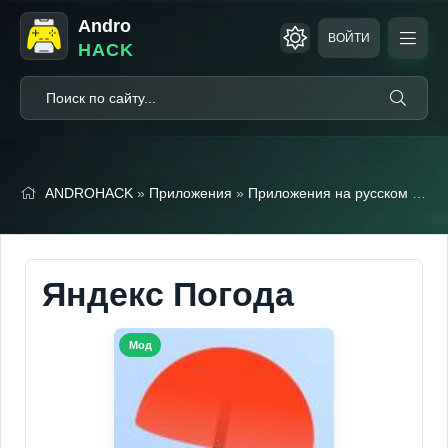
Andro
ВОЙТИ
HACK
ANDROHACK
»
Приложения
»
Приложения на русском
» Яндекс Погода (Мод, Без рекламы)
Яндекс Погода
Мод