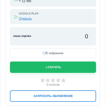
≈ 12 Мб
GOOGLE PLAY:
Открыть
0
НАША ОЦЕНКА
В избранное
СКАЧАТЬ
0
1
2
3
4
5
0
голосов
ЗАПРОСИТЬ ОБНОВЛЕНИЕ