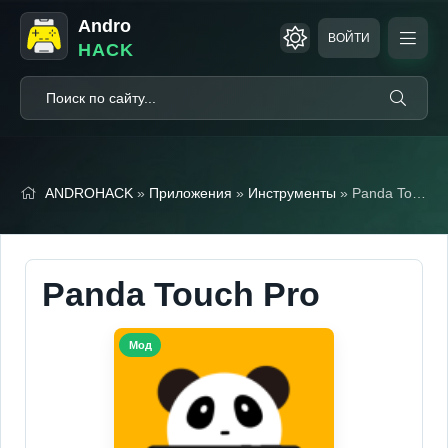
Andro
ВОЙТИ
HACK
ANDROHACK
»
Приложения
»
Инструменты
» Panda Touch Pro (Мод, Unlocked)
Panda Touch Pro
Мод