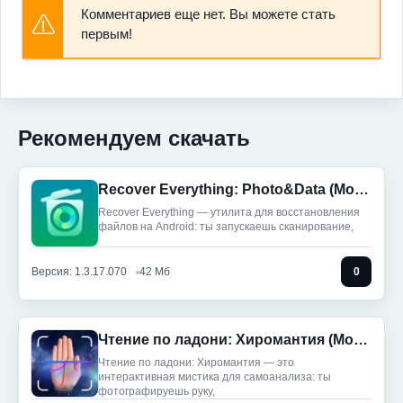
Комментариев еще нет. Вы можете стать
первым!
Рекомендуем скачать
Recover Everything: Photo&Data (Мод, Unlocked)
Recover Everything — утилита для восстановления
файлов на Android: ты запускаешь сканирование,
Версия: 1.3.17.070
42 Мб
0
Чтение по ладони: Хиромантия (Мод, Unlocked)
Чтение по ладони: Хиромантия — это
интерактивная мистика для самоанализа: ты
фотографируешь руку,