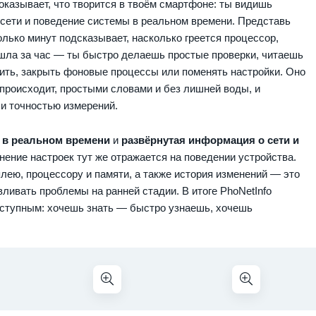
оказывает, что творится в твоём смартфоне: ты видишь
сети и поведение системы в реальном времени. Представь
лько минут подсказывает, насколько греется процессор,
 ушла за час — ты быстро делаешь простые проверки, читаешь
ить, закрыть фоновые процессы или поменять настройки. Оно
о происходит, простыми словами и без лишней воды, и
и точностью измерений.
 в реальном времени
и
развёрнутая информация о сети и
енение настроек тут же отражается на поведении устройства.
лею, процессору и памяти, а также история изменений — это
вливать проблемы на ранней стадии. В итоге PhoNetInfo
ступным: хочешь знать — быстро узнаешь, хочешь