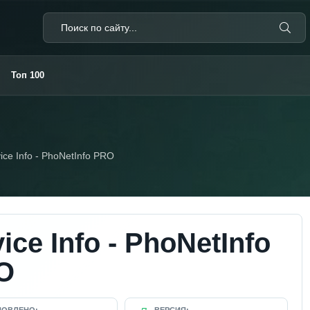
Топ 100
ice Info - PhoNetInfo PRO
ice Info - PhoNetInfo
O