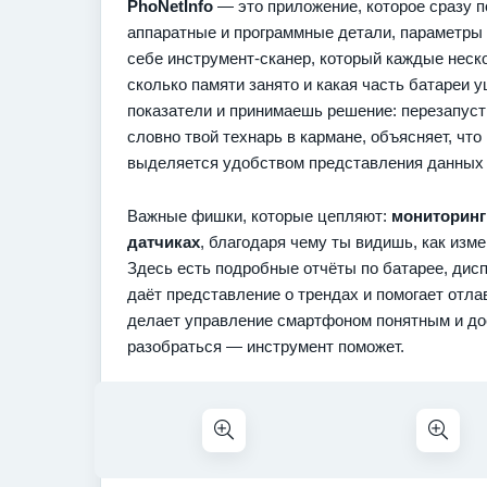
PhoNetInfo
— это приложение, которое сразу п
аппаратные и программные детали, параметры 
себе инструмент-сканер, который каждые неско
сколько памяти занято и какая часть батареи
показатели и принимаешь решение: перезапуст
словно твой технарь в кармане, объясняет, чт
выделяется удобством представления данных 
Важные фишки, которые цепляют:
мониторинг
датчиках
, благодаря чему ты видишь, как изм
Здесь есть подробные отчёты по батарее, дисп
даёт представление о трендах и помогает отла
делает управление смартфоном понятным и до
разобраться — инструмент поможет.