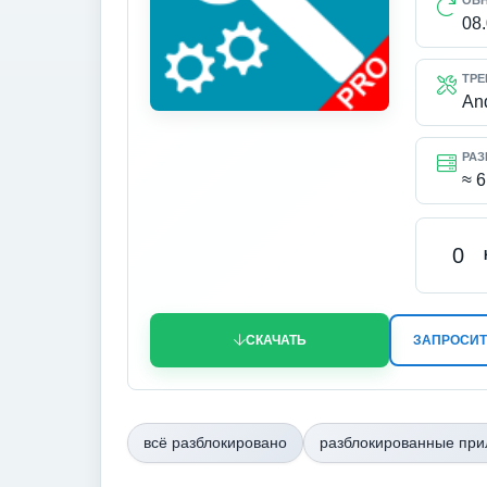
ОБ
08
ТРЕ
An
РАЗ
≈ 
0
СКАЧАТЬ
ЗАПРОСИТ
всё разблокировано
разблокированные пр