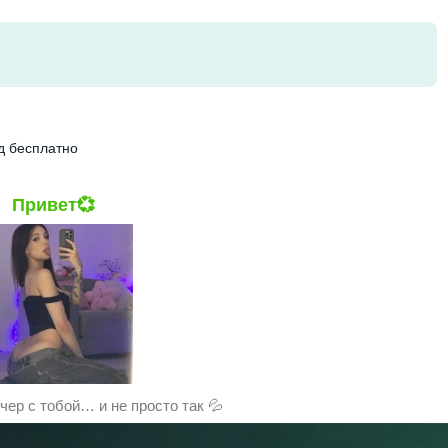
ид бесплатно
Привет💞
чер с тобой… и не просто так 💦