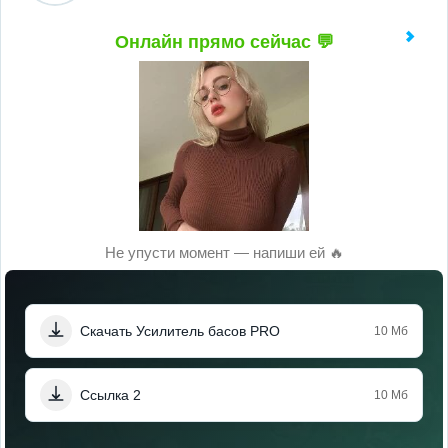
Онлайн прямо сейчас 💬
Не упусти момент — напиши ей 🔥
Скачать Усилитель басов PRO
10 Мб
Ссылка 2
10 Мб