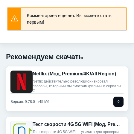
Комментариев еще нет. Вы можете стать
первым!
Рекомендуем скачать
Netflix (Мод, Premium/4K/All Region)
Netflix действительно революционизировал
способы, которыми мы смотрим фильмы и сериалы.
С
Версия: 9.78.0
45 Мб
0
Тест скорости 4G 5G WiFi (Мод, Premium Unlocked)
Тест скорости 4G 5G WiFi — утилита для проверки