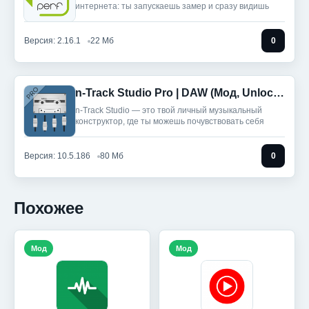
интернета: ты запускаешь замер и сразу видишь
Версия: 2.16.1
22 Мб
0
n-Track Studio Pro | DAW (Мод, Unlocked)
n-Track Studio — это твой личный музыкальный
конструктор, где ты можешь почувствовать себя
Версия: 10.5.186
80 Мб
0
Похожее
Мод
Мод