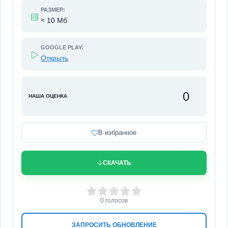
РАЗМЕР:
≈ 10 Мб
GOOGLE PLAY:
Открыть
0
НАША ОЦЕНКА
В избранное
СКАЧАТЬ
0
1
2
3
4
5
0
голосов
ЗАПРОСИТЬ ОБНОВЛЕНИЕ