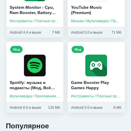
System Monitor - Cpu,
YouTube Music
Ram Booster, Battery
(Premium)
Saver
Инструменты / Платные приложения
Музыка / Мультимедиа / Приложения на русском
Android 4.4 и выше
7 Мб
Android 5.0 и выше
71 Мб
Мод
Мод
Spotify: музыка и
Game Booster Play
подкасты (Мод, Всё
Games Happy
разблокировано)
Мультимедиа / Приложения на русском / Музыка
Инструменты / Платные приложения
Android 6.0 и выше
135 Мб
Android 5.0 и выше
8 Мб
Популярное