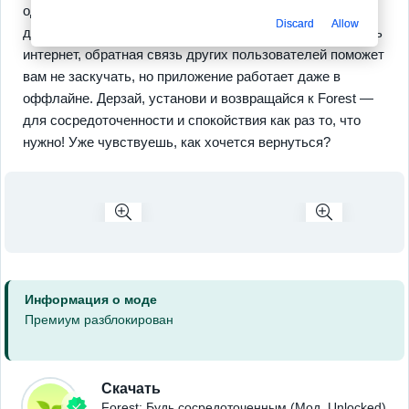
одним деревом, стройте целые леса, а полученные
Discard
Allow
достижения радуют визуализацией на экране. Если есть
интернет, обратная связь других пользователей поможет
вам не заскучать, но приложение работает даже в
оффлайне. Дерзай, установи и возвращайся к Forest —
для сосредоточенности и спокойствия как раз то, что
нужно! Уже чувствуешь, как хочется вернуться?
Информация о моде
Премиум разблокирован
Скачать
Forest: Будь сосредоточенным (Мод, Unlocked)