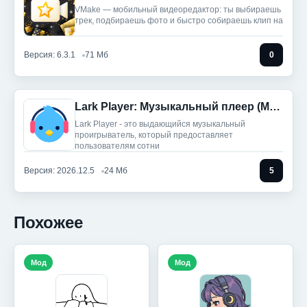
VMake — мобильный видеоредактор: ты выбираешь
трек, подбираешь фото и быстро собираешь клип на
Версия: 6.3.1
71 Мб
0
Lark Player: Музыкальный плеер (Мод, Unlocked)
Lark Player - это выдающийся музыкальный
проигрыватель, который предоставляет
пользователям сотни
Версия: 2026.12.5
24 Мб
5
Похожее
Мод
Мод