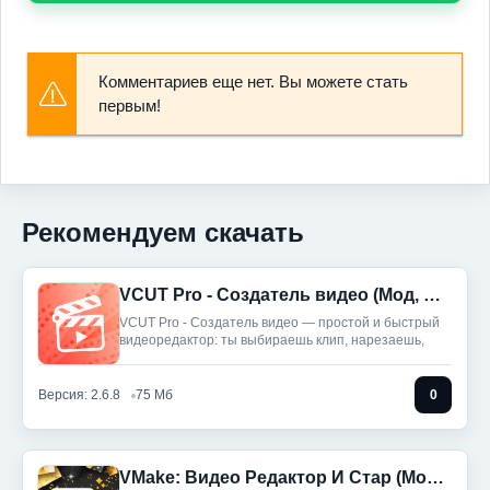
Комментариев еще нет. Вы можете стать
первым!
Рекомендуем скачать
VCUT Pro - Создатель видео (Мод, Unlocked)
VCUT Pro - Создатель видео — простой и быстрый
видеоредактор: ты выбираешь клип, нарезаешь,
Версия: 2.6.8
75 Мб
0
VMake: Видео Редактор И Стар (Мод, Unlocked)