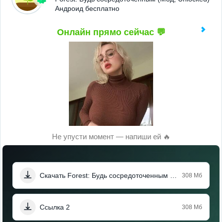
Андроид бесплатно
Онлайн прямо сейчас 💬
Не упусти момент — напиши ей 🔥
Скачать Forest: Будь сосредоточенным (Мод, Unlocked)
308 Мб
Ссылка 2
308 Мб