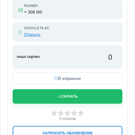
РАЗМЕР:
≈ 308 Мб
GOOGLE PLAY:
Открыть
0
НАША ОЦЕНКА
В избранное
СКАЧАТЬ
0
1
2
3
4
5
0
голосов
ЗАПРОСИТЬ ОБНОВЛЕНИЕ