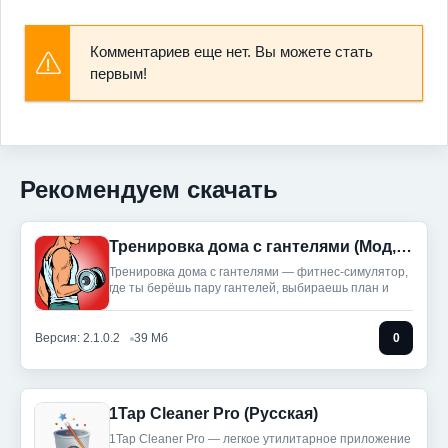
Комментариев еще нет. Вы можете стать
первым!
Рекомендуем скачать
Тренировка дома с гантелями (Мод, Unlocked)
Тренировка дома с гантелями — фитнес‑симулятор,
где ты берёшь пару гантелей, выбираешь план и
Версия: 2.1.0.2
39 Мб
0
1Tap Cleaner Pro (Русская)
1Tap Cleaner Pro — легкое утилитарное приложение