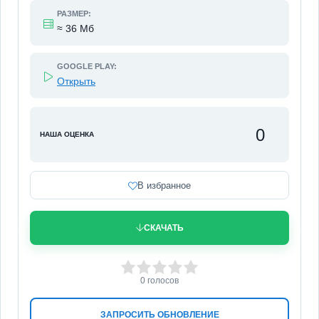
РАЗМЕР:
≈ 36 Мб
GOOGLE PLAY:
Открыть
0
НАША ОЦЕНКА
В избранное
СКАЧАТЬ
0
1
2
3
4
5
0
голосов
ЗАПРОСИТЬ ОБНОВЛЕНИЕ