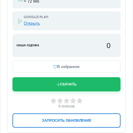
≈ 72 Мб
GOOGLE PLAY:
Открыть
0
НАША ОЦЕНКА
В избранное
СКАЧАТЬ
0
1
2
3
4
5
0
голосов
ЗАПРОСИТЬ ОБНОВЛЕНИЕ