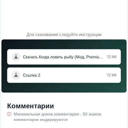
Для скачивания следуйте инструкции
Скачать Когда ловить рыбу (Мод, Premium Unlocked)
72 Мб
Ссылка 2
72 Мб
Комментарии
Минимальная длина комментария - 50 знаков.
комментарии модерируются