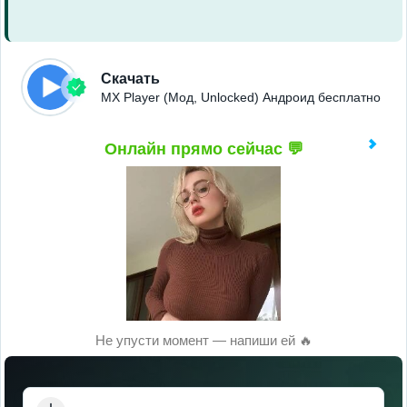
Скачать
MX Player (Мод, Unlocked) Андроид бесплатно
Онлайн прямо сейчас 💬
Не упусти момент — напиши ей 🔥