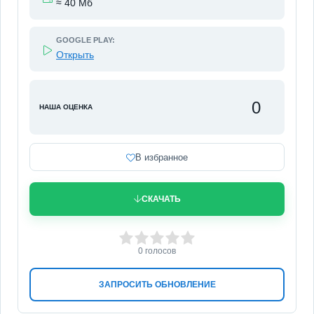
≈ 40 Мб
GOOGLE PLAY:
Открыть
0
НАША ОЦЕНКА
В избранное
СКАЧАТЬ
0
1
2
3
4
5
0
голосов
ЗАПРОСИТЬ ОБНОВЛЕНИЕ