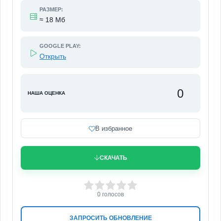
РАЗМЕР:
≈ 18 Мб
GOOGLE PLAY:
Открыть
0
НАША ОЦЕНКА
В избранное
СКАЧАТЬ
0
1
2
3
4
5
0
голосов
ЗАПРОСИТЬ ОБНОВЛЕНИЕ