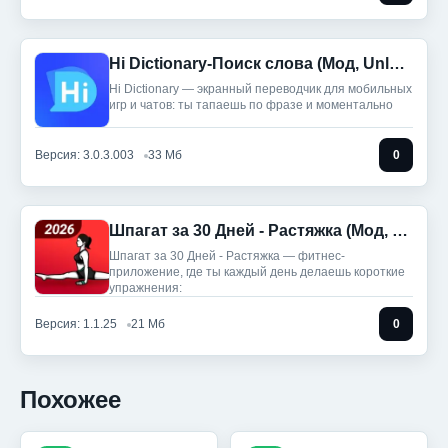
Hi Dictionary-Поиск слова (Мод, Unlocked)
Hi Dictionary — экранный переводчик для мобильных
игр и чатов: ты тапaешь по фразе и моментально
Версия: 3.0.3.003
33 Мб
0
Шпагат за 30 Дней - Растяжка (Мод, Premium Unlocked)
Шпагат за 30 Дней - Растяжка — фитнес-
приложение, где ты каждый день делаешь короткие
упражнения:
Версия: 1.1.25
21 Мб
0
Похожее