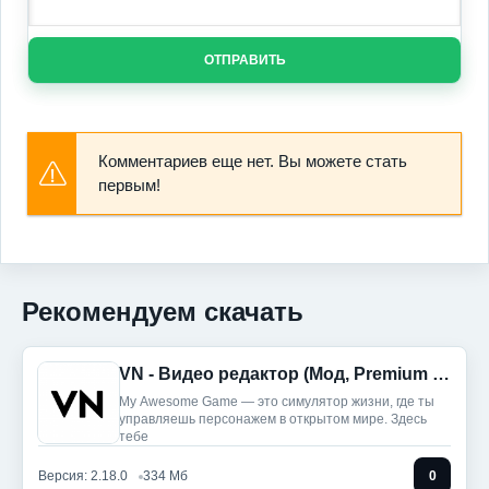
ОТПРАВИТЬ
Комментариев еще нет. Вы можете стать
первым!
Рекомендуем скачать
VN - Видео редактор (Мод, Premium Unlocked)
My Awesome Game — это симулятор жизни, где ты
управляешь персонажем в открытом мире. Здесь
тебе
Версия: 2.18.0
334 Мб
0