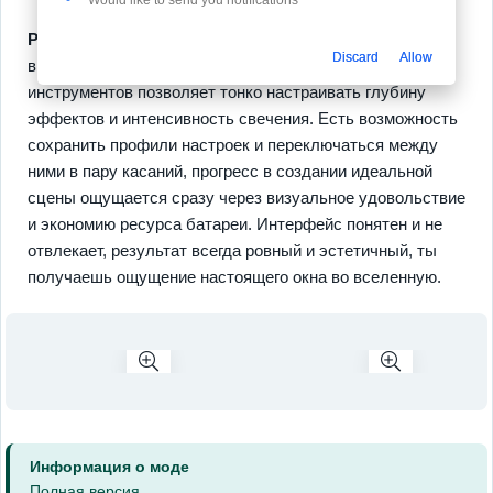
Реалистичная 3D-графика
и
плавные анимации
Discard
Allow
выглядят живо на экранах любых размеров, а набор
инструментов позволяет тонко настраивать глубину
эффектов и интенсивность свечения. Есть возможность
сохранить профили настроек и переключаться между
ними в пару касаний, прогресс в создании идеальной
сцены ощущается сразу через визуальное удовольствие
и экономию ресурса батареи. Интерфейс понятен и не
отвлекает, результат всегда ровный и эстетичный, ты
получаешь ощущение настоящего окна во вселенную.
Информация о моде
Полная версия