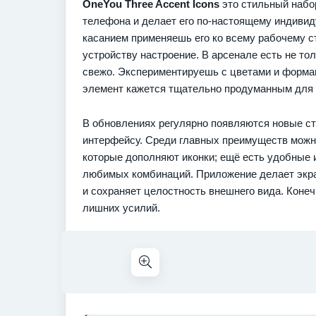
OneYou Three Accent Icons
это стильный набо
телефона и делает его по-настоящему индивид
касанием применяешь его ко всему рабочему с
устройству настроение. В арсенале есть не то
свежо. Экспериментируешь с цветами и формам
элемент кажется тщательно продуманным для 
В обновлениях регулярно появляются новые с
интерфейсу. Среди главных преимуществ мож
которые дополняют иконки; ещё есть удобные 
любимых комбинаций. Приложение делает экран
и сохраняет целостность внешнего вида. Коне
лишних усилий.