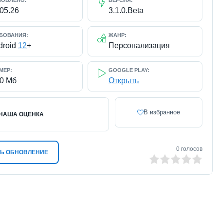
НОВЛЕНО:
ВЕРСИЯ:
.05.26
3.1.0.Beta
БОВАНИЯ:
ЖАНР:
droid
12
+
Персонализация
МЕР:
GOOGLE PLAY:
90 Мб
Открыть
В избранное
НАША ОЦЕНКА
0
голосов
Ь ОБНОВЛЕНИЕ
0
1
2
3
4
5