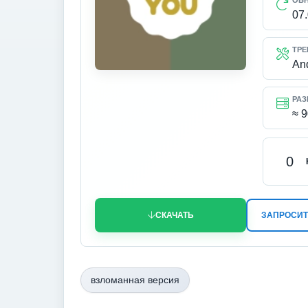
ОБ
07
ТРЕ
An
РАЗ
≈ 
0
СКАЧАТЬ
ЗАПРОСИТ
взломанная версия