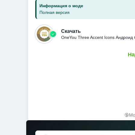
Информация о моде
Полная версия
Скачать
OneYou Three Accent Icons Андроид
На
🔞Мо