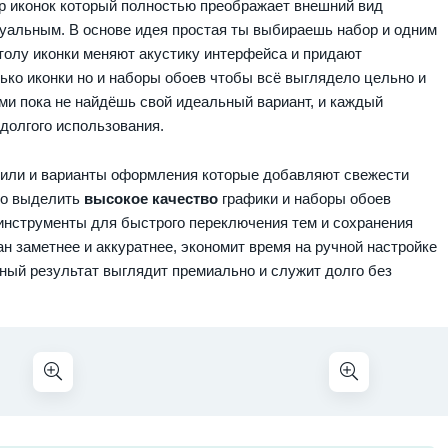
р иконок который полностью преображает внешний вид
уальным. В основе идея простая ты выбираешь набор и одним
толу иконки меняют акустику интерфейса и придают
лько иконки но и наборы обоев чтобы всё выглядело цельно и
и пока не найдёшь свой идеальный вариант, и каждый
долгого использования.
тили и варианты оформления которые добавляют свежести
но выделить
высокое качество
графики и наборы обоев
инструменты для быстрого переключения тем и сохранения
 заметнее и аккуратнее, экономит время на ручной настройке
чный результат выглядит премиально и служит долго без