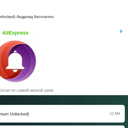
 Unlocked) Андроид бесплатно
AliExpress
Китая по самой низкой цене
emium Unlocked)
12 Мб