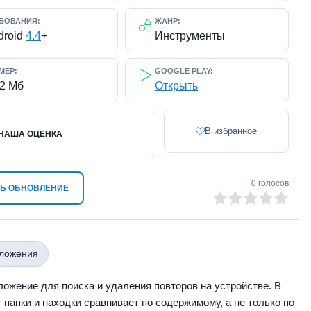
БОВАНИЯ:
ЖАНР:
droid
4.4
+
Инструменты
МЕР:
GOOGLE PLAY:
12 Мб
Открыть
В избранное
НАША ОЦЕНКА
0
голосов
Ь ОБНОВЛЕНИЕ
0
1
2
3
4
5
иложения
ожение для поиска и удаления повторов на устройстве. В
папки и находки сравнивает по содержимому, а не только по