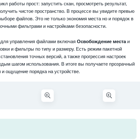
кл работы прост: запустить скан, просмотреть результат,
получить чистое пространство. В процессе вы увидите превью
выборе файлов. Это не только экономия места но и порядок в
 точными фильтрами и настройками безопасности.
 для управления файлами включая
Освобождение места
и
овки и фильтры по типу и размеру. Есть режим пакетной
становления точных версий, а также прогрессия настроек
аждым шагом использования. В итоге вы получаете прозрачный
 и ощущение порядка на устройстве.