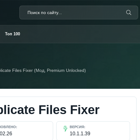
Топ 100
licate Files Fixer (Мод, Premium Unlocked)
licate Files Fixer
НОВЛЕНО:
ВЕРСИЯ:
.02.26
10.1.1.39