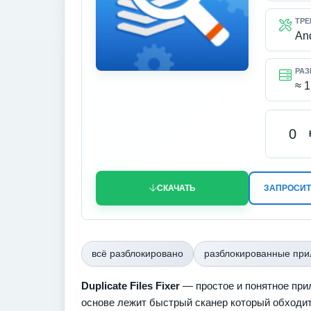
ТРЕ
An
РАЗ
≈ 
0
СКАЧАТЬ
ЗАПРОСИТ
всё разблокировано
разблокированные пр
Duplicate Files Fixer
— простое и понятное прил
основе лежит быстрый сканер который обходит 